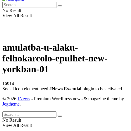
No Result
View All Result
amulatba-u-alaku-
felhokarcolo-epulhet-new-
yorkban-01
16914
Social icon element need
JNews Essential
plugin to be activated.
© 2026
JNews
- Premium WordPress news & magazine theme by
Jegtheme
.
No Result
View All Result