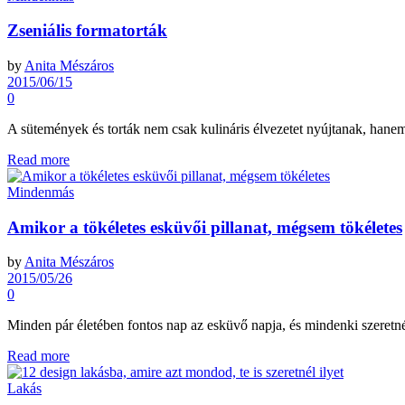
Zseniális formatorták
by
Anita Mészáros
2015/06/15
0
A sütemények és torták nem csak kulináris élvezetet nyújtanak, hanem
Read more
Mindenmás
Amikor a tökéletes esküvői pillanat, mégsem tökéletes
by
Anita Mészáros
2015/05/26
0
Minden pár életében fontos nap az esküvő napja, és mindenki szeretné,
Read more
Lakás