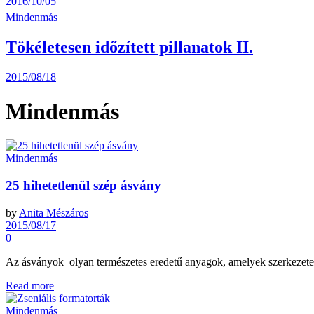
2016/10/05
Mindenmás
Tökéletesen időzített pillanatok II.
2015/08/18
Mindenmás
Mindenmás
25 hihetetlenül szép ásvány
by
Anita Mészáros
2015/08/17
0
Az ásványok olyan természetes eredetű anyagok, amelyek szerkezete
Read more
Mindenmás