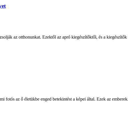
yet
lják az otthonunkat. Ezektől az apró kiegészítőktől, és a kiegészítők t
fotós az ő életükbe enged betekintést a képei által. Ezek az emberek.