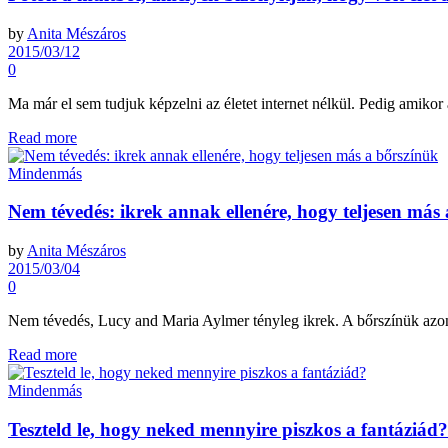
by
Anita Mészáros
2015/03/12
0
Ma már el sem tudjuk képzelni az életet internet nélkül. Pedig amikor 
Read more
Mindenmás
Nem tévedés: ikrek annak ellenére, hogy teljesen más
by
Anita Mészáros
2015/03/04
0
Nem tévedés, Lucy and Maria Aylmer tényleg ikrek. A bőrszínük azonb
Read more
Mindenmás
Teszteld le, hogy neked mennyire piszkos a fantáziád?