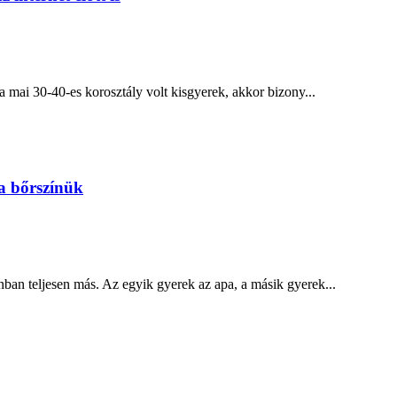
a mai 30-40-es korosztály volt kisgyerek, akkor bizony...
 a bőrszínük
an teljesen más. Az egyik gyerek az apa, a másik gyerek...