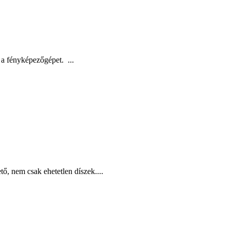
 a fényképezőgépet. ...
, nem csak ehetetlen díszek....