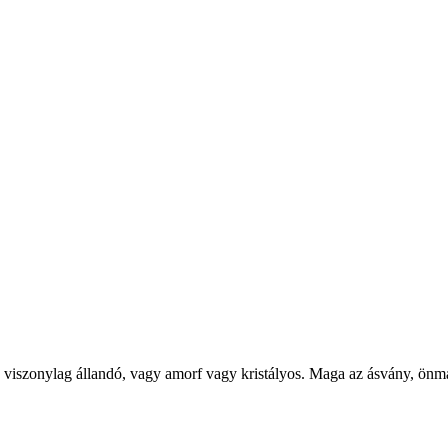
 viszonylag állandó, vagy amorf vagy kristályos. Maga az ásvány, ön