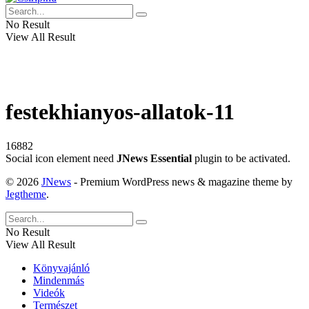
No Result
View All Result
festekhianyos-allatok-11
16882
Social icon element need
JNews Essential
plugin to be activated.
© 2026
JNews
- Premium WordPress news & magazine theme by
Jegtheme
.
No Result
View All Result
Könyvajánló
Mindenmás
Videók
Természet