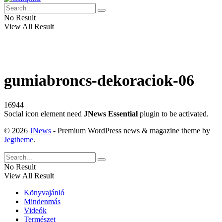
No Result
View All Result
gumiabroncs-dekoraciok-06
16944
Social icon element need
JNews Essential
plugin to be activated.
© 2026
JNews
- Premium WordPress news & magazine theme by
Jegtheme
.
No Result
View All Result
Könyvajánló
Mindenmás
Videók
Természet