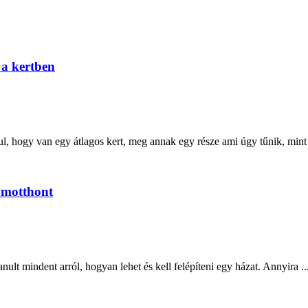
 a kertben
gy van egy átlagos kert, meg annak egy része ami úgy tűnik, mint a
lomotthont
ult mindent arról, hogyan lehet és kell felépíteni egy házat. Annyira ..