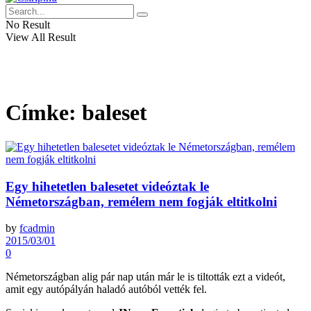
No Result
View All Result
Címke:
baleset
Egy hihetetlen balesetet videóztak le
Németországban, remélem nem fogják eltitkolni
by
fcadmin
2015/03/01
0
Németországban alig pár nap után már le is tiltották ezt a videót,
amit egy autópályán haladó autóból vették fel.