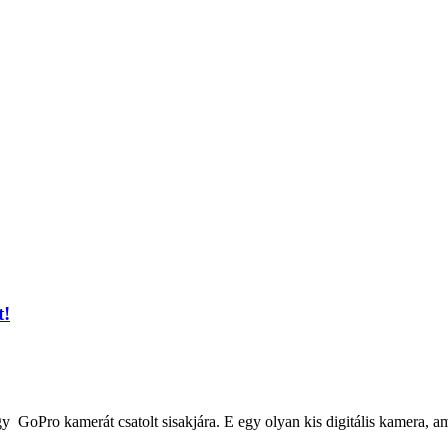
t!
GoPro kamerát csatolt sisakjára. E egy olyan kis digitális kamera, ami