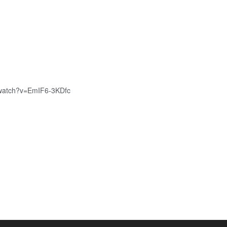
m/watch?v=EmIF6-3KDfc