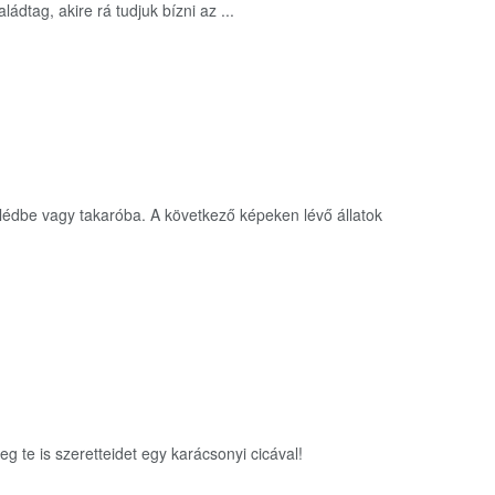
ádtag, akire rá tudjuk bízni az ...
plédbe vagy takaróba. A következő képeken lévő állatok
g te is szeretteidet egy karácsonyi cicával!