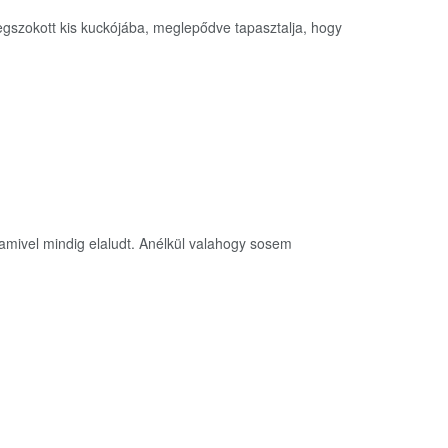
egszokott kis kuckójába, meglepődve tapasztalja, hogy
amivel mindig elaludt. Anélkül valahogy sosem