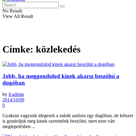
No Result
View All Result
Címke:
közlekedés
Jobb, ha meggondolod kinek akarsz beszólni a
dugóban
by
fcadmin
2014/10/09
0
Gyakran vagyunk idegesek a másik autósra egy dugóban, de kétszer
is gondoljuk meg kinek szeretnénk beszólni, mert nem várt
meglepetésben ...