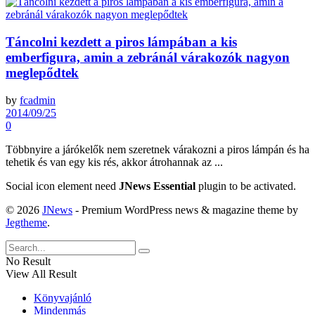
Táncolni kezdett a piros lámpában a kis
emberfigura, amin a zebránál várakozók nagyon
meglepődtek
by
fcadmin
2014/09/25
0
Többnyire a járókelők nem szeretnek várakozni a piros lámpán és ha
tehetik és van egy kis rés, akkor átrohannak az ...
Social icon element need
JNews Essential
plugin to be activated.
© 2026
JNews
- Premium WordPress news & magazine theme by
Jegtheme
.
No Result
View All Result
Könyvajánló
Mindenmás