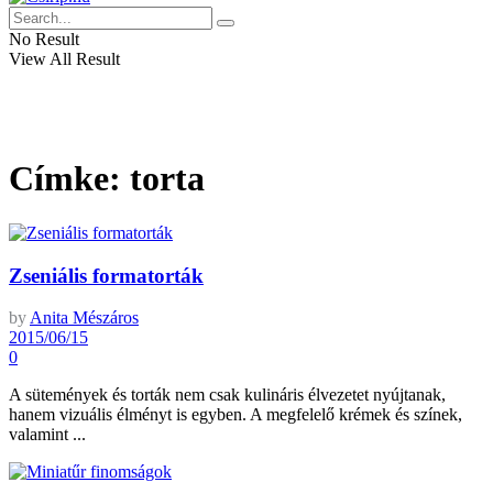
No Result
View All Result
Címke:
torta
Zseniális formatorták
by
Anita Mészáros
2015/06/15
0
A sütemények és torták nem csak kulináris élvezetet nyújtanak,
hanem vizuális élményt is egyben. A megfelelő krémek és színek,
valamint ...