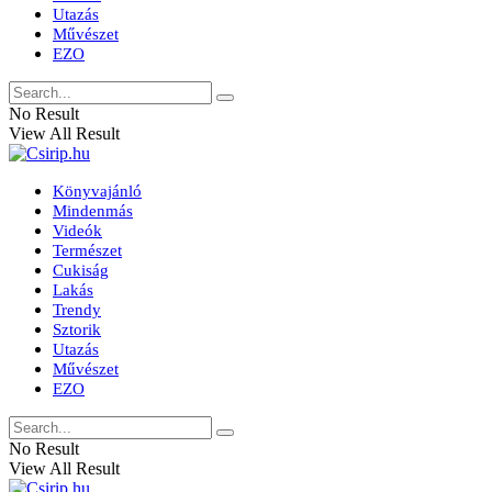
Utazás
Művészet
EZO
No Result
View All Result
Könyvajánló
Mindenmás
Videók
Természet
Cukiság
Lakás
Trendy
Sztorik
Utazás
Művészet
EZO
No Result
View All Result