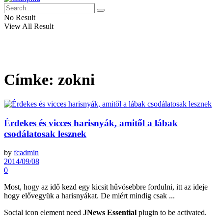
No Result
View All Result
Címke:
zokni
Érdekes és vicces harisnyák, amitől a lábak
csodálatosak lesznek
by
fcadmin
2014/09/08
0
Most, hogy az idő kezd egy kicsit hűvösebbre fordulni, itt az ideje
hogy elővegyük a harisnyákat. De miért mindig csak ...
Social icon element need
JNews Essential
plugin to be activated.