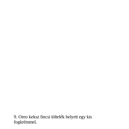
9. Oreo keksz fincsi töltelék helyett egy kis
fogkrémmel.