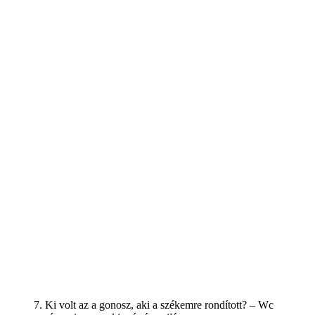
7. Ki volt az a gonosz, aki a székemre rondított? – Wc