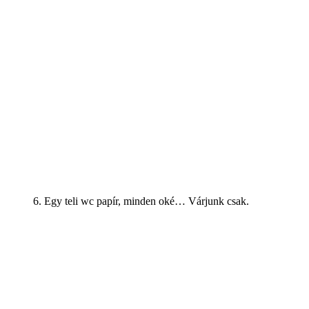
6. Egy teli wc papír, minden oké… Várjunk csak.