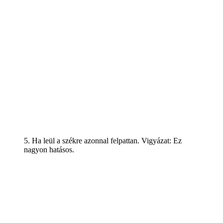
5. Ha leül a székre azonnal felpattan. Vigyázat: Ez
nagyon hatásos.