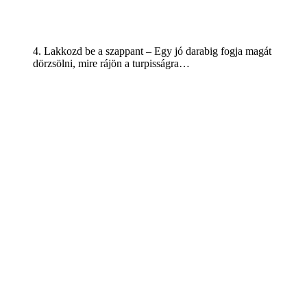
4. Lakkozd be a szappant – Egy jó darabig fogja magát
dörzsölni, mire rájön a turpisságra…