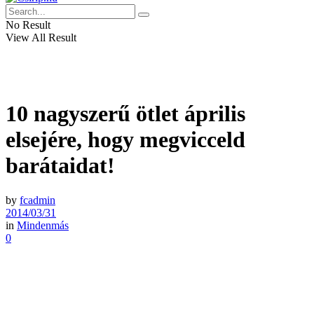
No Result
View All Result
10 nagyszerű ötlet április
elsejére, hogy megvicceld
barátaidat!
by
fcadmin
2014/03/31
in
Mindenmás
0