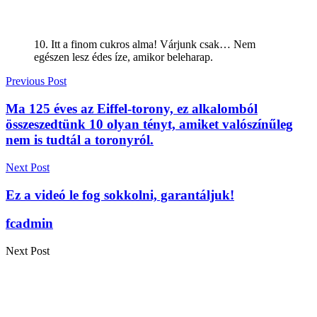
10. Itt a finom cukros alma! Várjunk csak… Nem
egészen lesz édes íze, amikor beleharap.
Previous Post
Ma 125 éves az Eiffel-torony, ez alkalomból
összeszedtünk 10 olyan tényt, amiket valószínűleg
nem is tudtál a toronyról.
Next Post
Ez a videó le fog sokkolni, garantáljuk!
fcadmin
Next Post