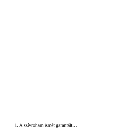
1. A szívroham ismét garantált…