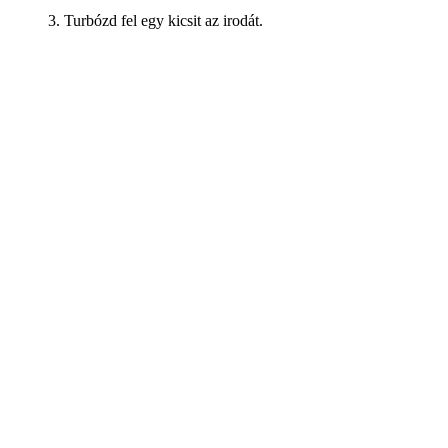
3. Turbózd fel egy kicsit az irodát.