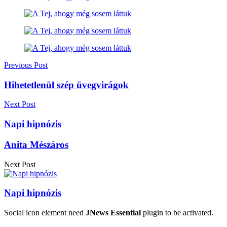
Previous Post
Hihetetlenül szép üvegvirágok
Next Post
Napi hipnózis
Anita Mészáros
Next Post
Napi hipnózis
Social icon element need
JNews Essential
plugin to be activated.