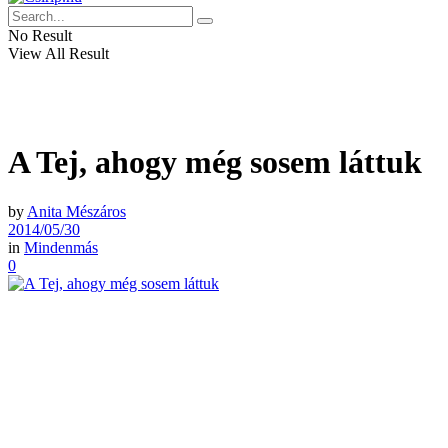
No Result
View All Result
A Tej, ahogy még sosem láttuk
by
Anita Mészáros
2014/05/30
in
Mindenmás
0