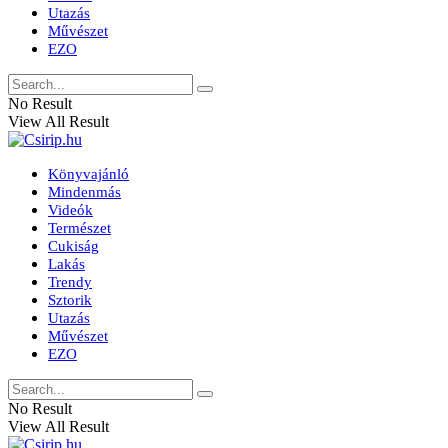
Utazás
Művészet
EZO
No Result
View All Result
Könyvajánló
Mindenmás
Videók
Természet
Cukiság
Lakás
Trendy
Sztorik
Utazás
Művészet
EZO
No Result
View All Result