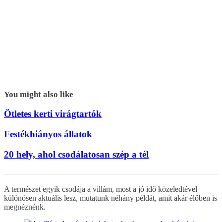
You might also like
Ötletes kerti virágtartók
Festékhiányos állatok
20 hely, ahol csodálatosan szép a tél
A természet egyik csodája a villám, most a jó idő közeledtével
különösen aktuális lesz, mutatunk néhány példát, amit akár élőben is
megnéznénk.