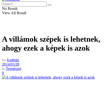
No Result
View All Result
A villámok szépek is lehetnek,
ahogy ezek a képek is azok
by
fcadmin
2014/03/28
in
Természet
0