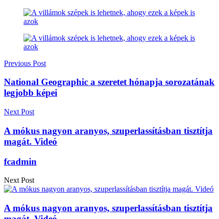
Previous Post
National Geographic a szeretet hónapja sorozatának
legjobb képei
Next Post
A mókus nagyon aranyos, szuperlassításban tisztítja
magát. Videó
fcadmin
Next Post
A mókus nagyon aranyos, szuperlassításban tisztítja
magát. Videó