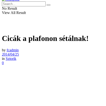
No Result
View All Result
Cicák a plafonon sétálnak!
by
fcadmin
2014/04/25
in
Sztorik
0