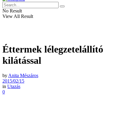
No Result
View All Result
Éttermek lélegzetelállító
kilátással
by
Anita Mészáros
2015/02/15
in
Utazás
0