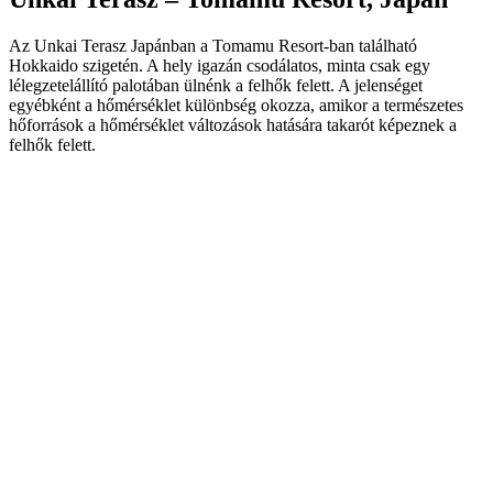
Az Unkai Terasz Japánban a Tomamu Resort-ban található
Hokkaido szigetén. A hely igazán csodálatos, minta csak egy
lélegzetelállító palotában ülnénk a felhők felett. A jelenséget
egyébként a hőmérséklet különbség okozza, amikor a természetes
hőforrások a hőmérséklet változások hatására takarót képeznek a
felhők felett.