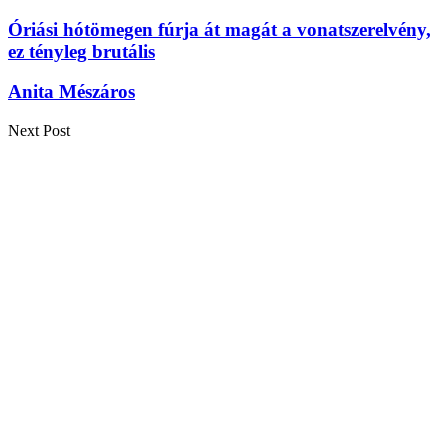
Óriási hótömegen fúrja át magát a vonatszerelvény,
ez tényleg brutális
Anita Mészáros
Next Post