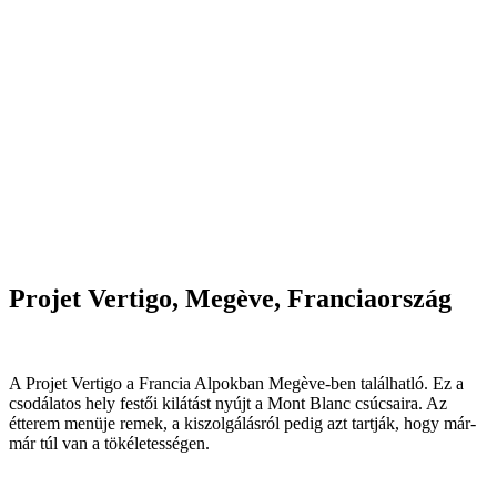
Projet Vertigo, Megève, Franciaország
A Projet Vertigo a Francia Alpokban Megève-ben találhatló. Ez a
csodálatos hely festői kilátást nyújt a Mont Blanc csúcsaira. Az
étterem menüje remek, a kiszolgálásról pedig azt tartják, hogy már-
már túl van a tökéletességen.