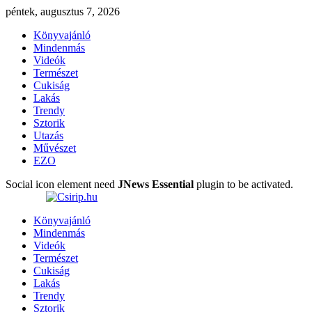
péntek, augusztus 7, 2026
Könyvajánló
Mindenmás
Videók
Természet
Cukiság
Lakás
Trendy
Sztorik
Utazás
Művészet
EZO
Social icon element need
JNews Essential
plugin to be activated.
Könyvajánló
Mindenmás
Videók
Természet
Cukiság
Lakás
Trendy
Sztorik