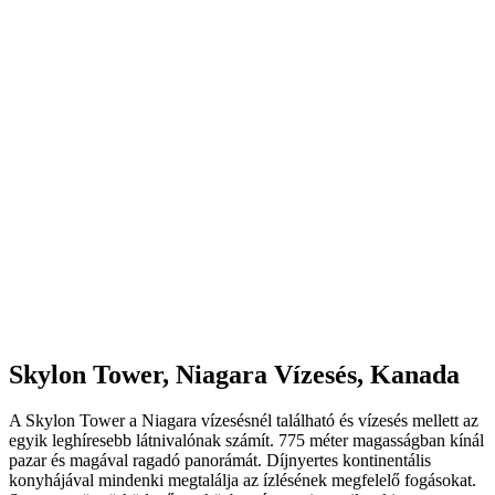
Skylon Tower, Niagara Vízesés, Kanada
A Skylon Tower a Niagara vízesésnél található és vízesés mellett az
egyik leghíresebb látnivalónak számít. 775 méter magasságban kínál
pazar és magával ragadó panorámát. Díjnyertes kontinentális
konyhájával mindenki megtalálja az ízlésének megfelelő fogásokat.