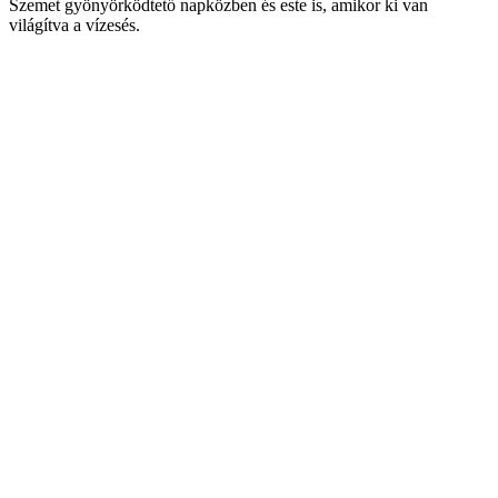
Szemet gyönyörködtető napközben és este is, amikor ki van
világítva a vízesés.