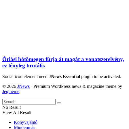
Óriási hótömegen fúrja át magát a vonatszerelvény,
ez tényleg brutális
Social icon element need
JNews Essential
plugin to be activated.
© 2026
JNews
- Premium WordPress news & magazine theme by
Jegtheme
.
No Result
View All Result
Könyvajánló
Mindenmás