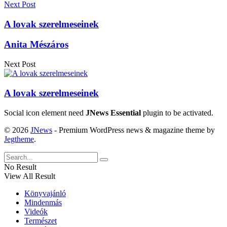
Next Post
A lovak szerelmeseinek
Anita Mészáros
Next Post
A lovak szerelmeseinek
Social icon element need
JNews Essential
plugin to be activated.
© 2026
JNews
- Premium WordPress news & magazine theme by
Jegtheme
.
No Result
View All Result
Könyvajánló
Mindenmás
Videók
Természet