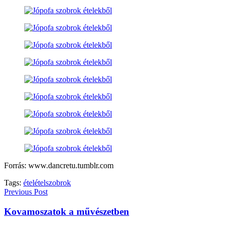
Forrás: www.dancretu.tumblr.com
Tags:
étel
ételszobrok
Previous Post
Kovamoszatok a művészetben