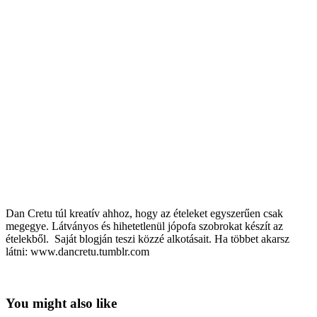
Dan Cretu túl kreatív ahhoz, hogy az ételeket egyszerűen csak
megegye. Látványos és hihetetlenül jópofa szobrokat készít az
ételekből. Saját blogján teszi közzé alkotásait. Ha többet akarsz
látni: www.dancretu.tumblr.com
You might also like