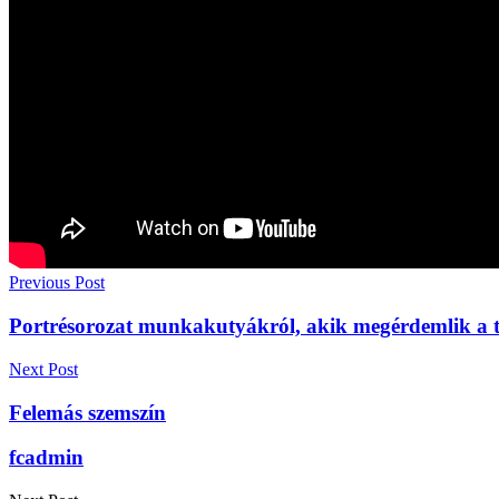
Previous Post
Portrésorozat munkakutyákról, akik megérdemlik a ti
Next Post
Felemás szemszín
fcadmin