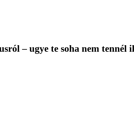
ról – ugye te soha nem tennél i