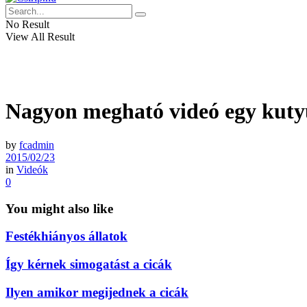
No Result
View All Result
Nagyon megható videó egy kutyus
by
fcadmin
2015/02/23
in
Videók
0
You might also like
Festékhiányos állatok
Így kérnek simogatást a cicák
Ilyen amikor megijednek a cicák