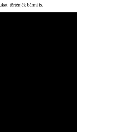
kat, történjék bármi is.