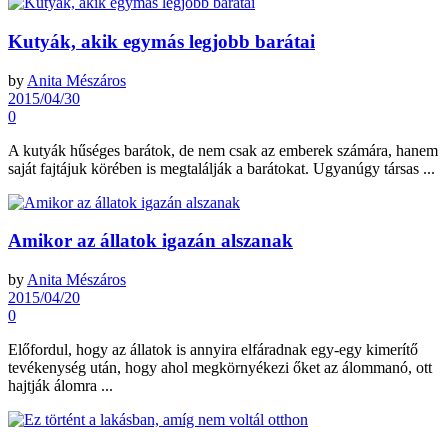
Kutyák, akik egymás legjobb barátai
by
Anita Mészáros
2015/04/30
0
A kutyák hűséges barátok, de nem csak az emberek számára, hanem
saját fajtájuk körében is megtalálják a barátokat. Ugyanúgy társas ...
Amikor az állatok igazán alszanak
by
Anita Mészáros
2015/04/20
0
Előfordul, hogy az állatok is annyira elfáradnak egy-egy kimerítő
tevékenység után, hogy ahol megkörnyékezi őket az álommanó, ott
hajtják álomra ...