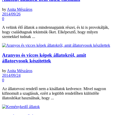
by
Anita Mészáros
2014/09/26
0
A velünk élő állatok a mindennapjaink részei, és ki is provokálják,
hogy családtagnak tekintsük őket. Elképesztő, hogy milyen
szemekkel tudnak ...
Aranyos és vicces képek állatokról, amit
állatorvosok készítettek
by
Anita Mészáros
2014/09/24
0
Az állatorvosi rendelő nem a kisállatok kedvence. Mivel nagyon
kifinomult a szaglásuk, ezért a legtöbb rendelőben különféle
illatosítókat használnak, hogy ...