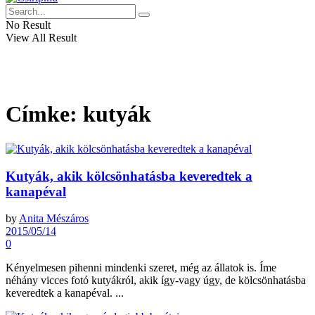
No Result
View All Result
Címke:
kutyák
Kutyák, akik kölcsönhatásba keveredtek a
kanapéval
by
Anita Mészáros
2015/05/14
0
Kényelmesen pihenni mindenki szeret, még az állatok is. Íme
néhány vicces fotó kutyákról, akik így-vagy úgy, de kölcsönhatásba
keveredtek a kanapéval. ...