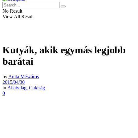
No Result
View All Result
Kutyák, akik egymás legjobb
barátai
by
Anita Mészáros
2015/04/30
in
Állatvilág
,
Cukiság
0