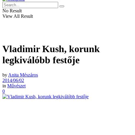
No Result
View All Result
Vladimir Kush, korunk
legkiválóbb festője
by
Anita Mészáros
2014/06/02
in
Művészet
0