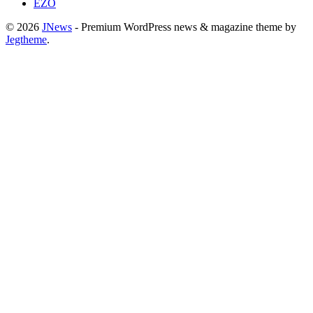
EZO
© 2026
JNews
- Premium WordPress news & magazine theme by
Jegtheme
.