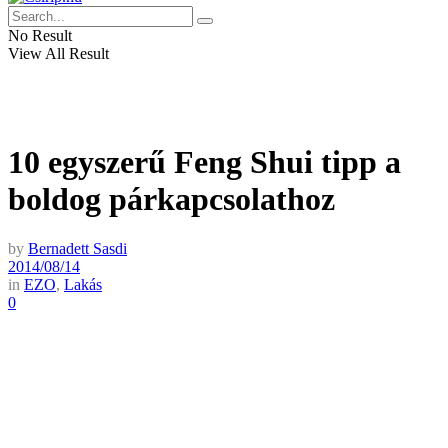
No Result
View All Result
10 egyszerű Feng Shui tipp a
boldog párkapcsolathoz
by
Bernadett Sasdi
2014/08/14
in
EZO
,
Lakás
0