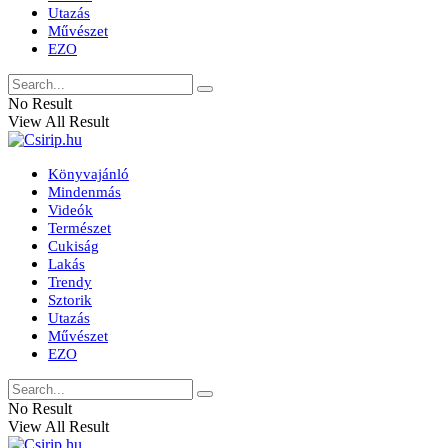
Utazás
Művészet
EZO
No Result
View All Result
Könyvajánló
Mindenmás
Videók
Természet
Cukiság
Lakás
Trendy
Sztorik
Utazás
Művészet
EZO
No Result
View All Result