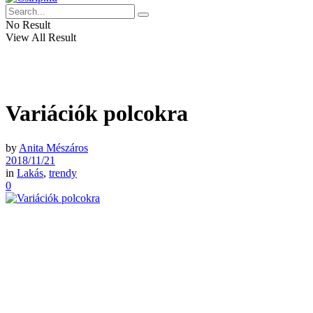
No Result
View All Result
Variációk polcokra
by
Anita Mészáros
2018/11/21
in
Lakás
,
trendy
0