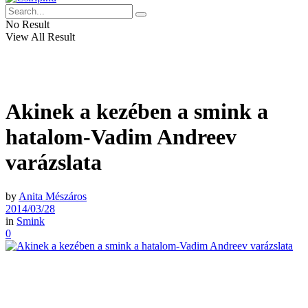
No Result
View All Result
Akinek a kezében a smink a
hatalom-Vadim Andreev
varázslata
by
Anita Mészáros
2014/03/28
in
Smink
0