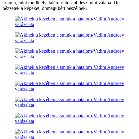
szauna, mint randihely, talán fontosabb lesz mint valaha. De
nézzétek a képeket, önmagukért beszélnek.