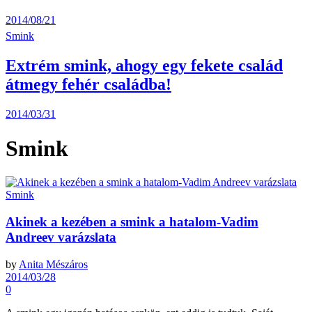
2014/08/21
Smink
Extrém smink, ahogy egy fekete család
átmegy fehér családba!
2014/03/31
Smink
Smink
Akinek a kezében a smink a hatalom-Vadim
Andreev varázslata
by
Anita Mészáros
2014/03/28
0