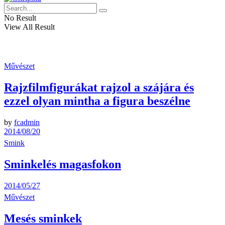
No Result
View All Result
Művészet
Rajzfilmfigurákat rajzol a szájára és
ezzel olyan mintha a figura beszélne
by
fcadmin
2014/08/20
Smink
Sminkelés magasfokon
2014/05/27
Művészet
Mesés sminkek